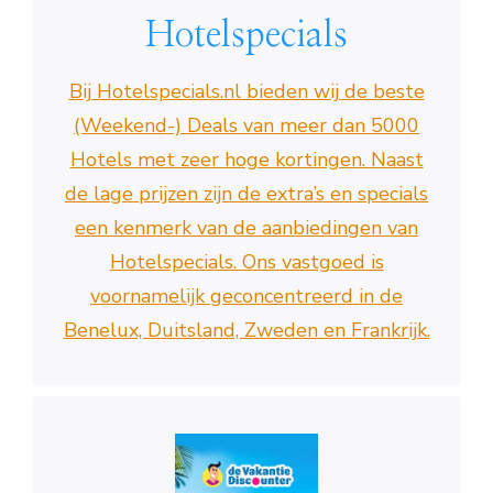
Hotelspecials
Bij Hotelspecials.nl bieden wij de beste
(Weekend-) Deals van meer dan 5000
Hotels met zeer hoge kortingen. Naast
de lage prijzen zijn de extra’s en specials
een kenmerk van de aanbiedingen van
Hotelspecials. Ons vastgoed is
voornamelijk geconcentreerd in de
Benelux, Duitsland, Zweden en Frankrijk.