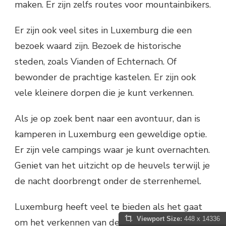
maken. Er zijn zelfs routes voor mountainbikers.
Er zijn ook veel sites in Luxemburg die een
bezoek waard zijn. Bezoek de historische
steden, zoals Vianden of Echternach. Of
bewonder de prachtige kastelen. Er zijn ook
vele kleinere dorpen die je kunt verkennen.
Als je op zoek bent naar een avontuur, dan is
kamperen in Luxemburg een geweldige optie.
Er zijn vele campings waar je kunt overnachten.
Geniet van het uitzicht op de heuvels terwijl je
de nacht doorbrengt onder de sterrenhemel.
Luxemburg heeft veel te bieden als het gaat
Viewport Size:
448 x 14336
om het verkennen van de adembenemende