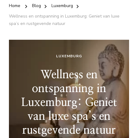
Home
Blog
Luxemburg
Wellness en ontspanning in Luxemburg: Geniet van luxe
spa’s en rustgevende natuur
LUXEMBURG
Wellness en
ontspanning in
Luxemburg: Geniet
van luxe spa’s en
rustgevende natuur