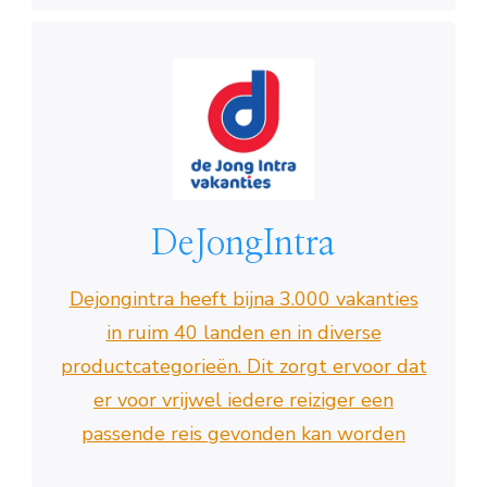
DeJongIntra
Dejongintra heeft bijna 3.000 vakanties
in ruim 40 landen en in diverse
productcategorieën. Dit zorgt ervoor dat
er voor vrijwel iedere reiziger een
passende reis gevonden kan worden