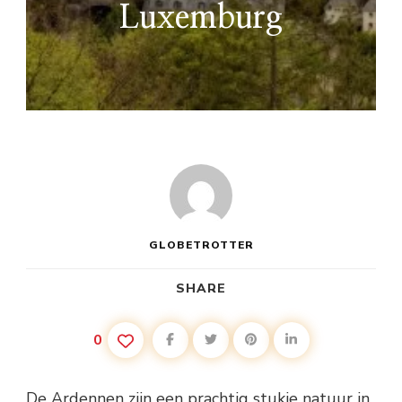
Luxemburg
GLOBETROTTER
SHARE
0
De Ardennen zijn een prachtig stukje natuur in