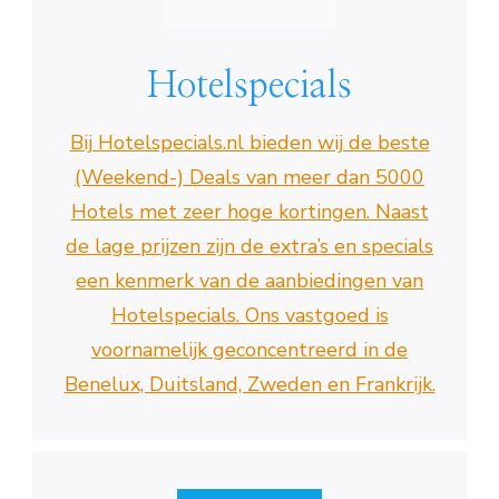
Hotelspecials
Bij Hotelspecials.nl bieden wij de beste
(Weekend-) Deals van meer dan 5000
Hotels met zeer hoge kortingen. Naast
de lage prijzen zijn de extra’s en specials
een kenmerk van de aanbiedingen van
Hotelspecials. Ons vastgoed is
voornamelijk geconcentreerd in de
Benelux, Duitsland, Zweden en Frankrijk.