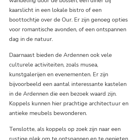
wandeling door de bossen, een diner bij
kaarslicht in een lokale bistro of een
boottochtje over de Our. Er zijn genoeg opties
voor romantische avonden, of een ontspannen
dag in de natuur.
Daarnaast bieden de Ardennen ook vele
culturele activiteiten, zoals musea,
kunstgalerijen en evenementen. Er zijn
bijvoorbeeld een aantal interessante kastelen
in de Ardennen die een bezoek waard zijn.
Koppels kunnen hier prachtige architectuur en
antieke meubels bewonderen.
Tenslotte, als koppels op zoek zijn naar een
rustige plek om te ontspannen en te genieten