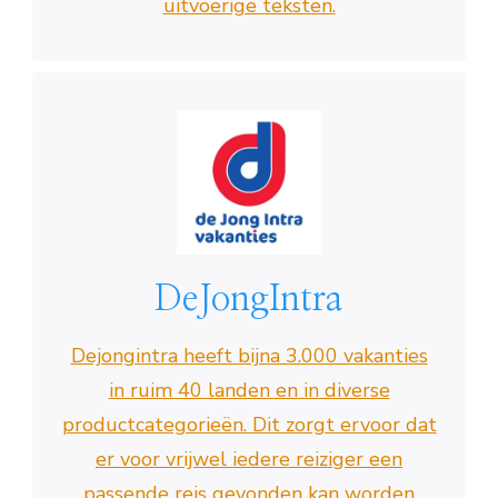
uitvoerige teksten.
DeJongIntra
Dejongintra heeft bijna 3.000 vakanties
in ruim 40 landen en in diverse
productcategorieën. Dit zorgt ervoor dat
er voor vrijwel iedere reiziger een
passende reis gevonden kan worden