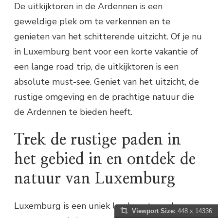
De uitkijktoren in de Ardennen is een
geweldige plek om te verkennen en te
genieten van het schitterende uitzicht. Of je nu
in Luxemburg bent voor een korte vakantie of
een lange road trip, de uitkijktoren is een
absolute must-see. Geniet van het uitzicht, de
rustige omgeving en de prachtige natuur die
de Ardennen te bieden heeft.
Trek de rustige paden in
het gebied in en ontdek de
natuur van Luxemburg
Luxemburg is een uniek land om te verkennen,
Viewport Size:
448 x 14336