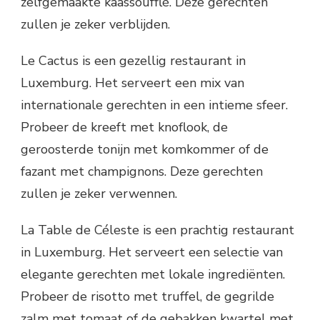
zelfgemaakte kaassoufflé. Deze gerechten
zullen je zeker verblijden.
Le Cactus is een gezellig restaurant in
Luxemburg. Het serveert een mix van
internationale gerechten in een intieme sfeer.
Probeer de kreeft met knoflook, de
geroosterde tonijn met komkommer of de
fazant met champignons. Deze gerechten
zullen je zeker verwennen.
La Table de Céleste is een prachtig restaurant
in Luxemburg. Het serveert een selectie van
elegante gerechten met lokale ingrediënten.
Probeer de risotto met truffel, de gegrilde
zalm met tomaat of de gebakken kwartel met