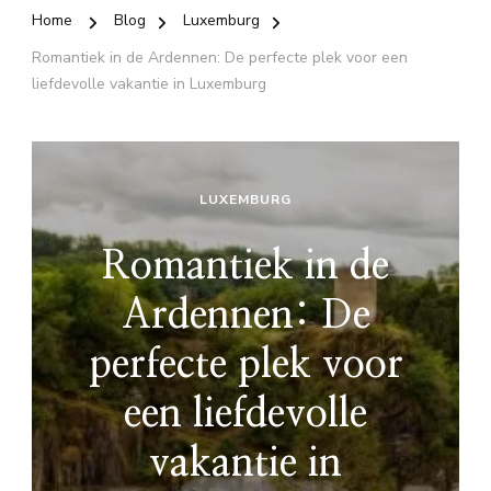
Home
Blog
Luxemburg
Romantiek in de Ardennen: De perfecte plek voor een
liefdevolle vakantie in Luxemburg
LUXEMBURG
Romantiek in de
Ardennen: De
perfecte plek voor
een liefdevolle
vakantie in